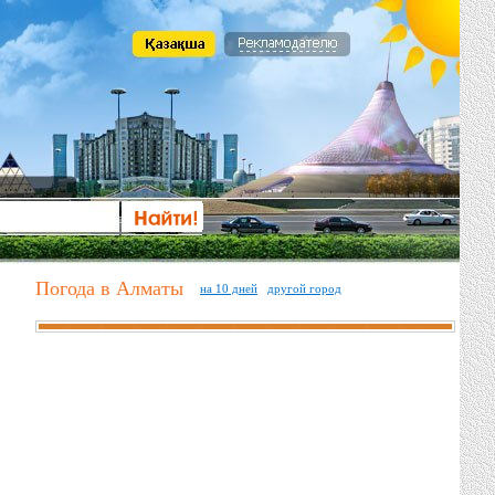
Погода в Алматы
на 10 дней
другой город