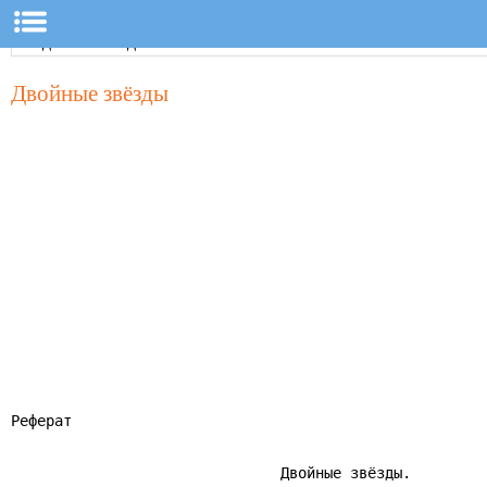
Двойные звёзды
Реферат

                               Двойные звёзды.
