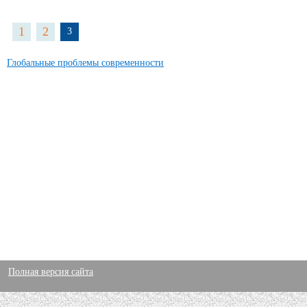
1
2
3
Глобальные проблемы современности
Полная версия сайта