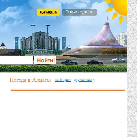
Погода в Алматы
на 10 дней
другой город