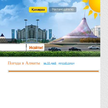
Погода в Алматы
на 10 дней
другой город