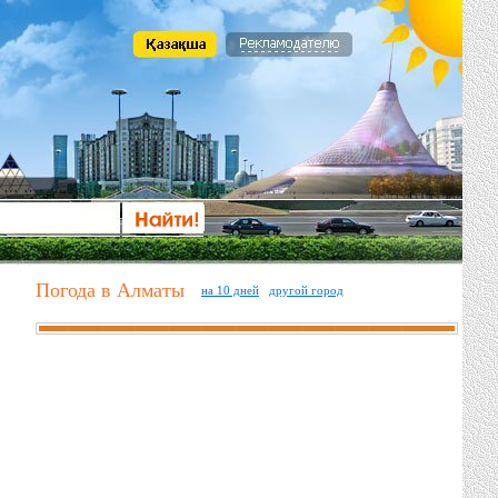
Погода в Алматы
на 10 дней
другой город