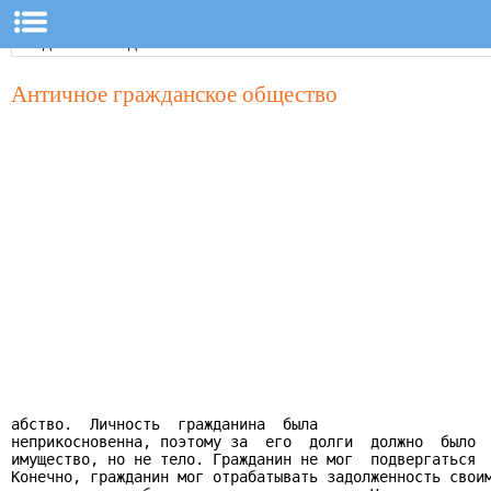
Античное гражданское общество
абство.  Личность  гражданина  была

неприкосновенна, поэтому за  его  долги  должно  было  
имущество, но не тело. Гражданин не мог  подвергаться  
Конечно, гражданин мог отрабатывать задолженность своим