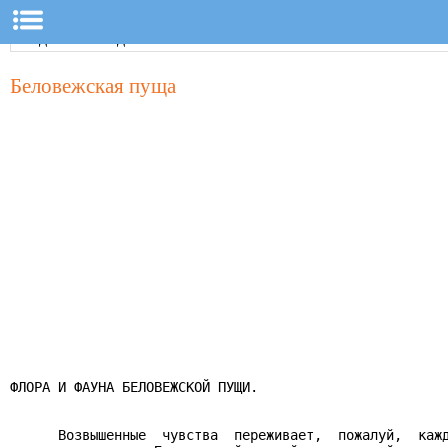
Беловежская пуща
ФЛОРА И ФАУНА БЕЛОВЕЖСКОЙ ПУЩИ.

      Возвышенные  чувства  переживает,  пожалуй,  кажд