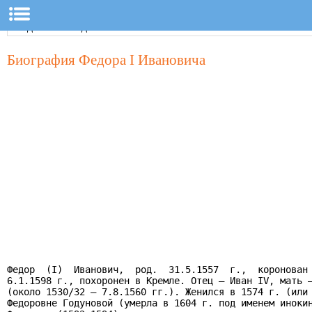
Биография Федора I Ивановича
Федор  (I)  Иванович,  род.  31.5.1557  г.,  коронован 
6.1.1598 г., похоронен в Кремле. Отец – Иван IV, мать –
(около 1530/32 – 7.8.1560 гг.). Женился в 1574 г. (или 
Федоровне Годуновой (умерла в 1604 г. под именем инокин