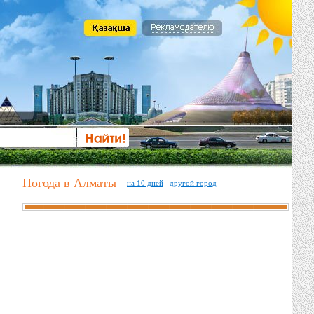
Погода в Алматы
на 10 дней
другой город