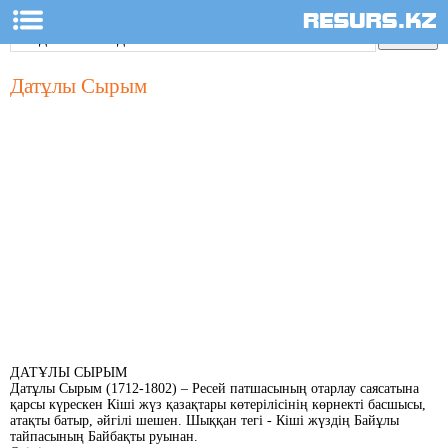
Датұлы Сырым
ДАТҰЛЫ СЫРЫМ
Датұлы Сырым (1712-1802) – Ресей патшасының отарлау саясатына
қарсы күрескен Кіші жүз қазақтары көтерілісінің көрнекті басшысы,
атақты батыр, әйгілі шешен. Шыққан тегі - Кіші жүздің Байұлы
тайпасының Байбақты руынан.