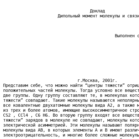
                                   Доклад

                      Дипольный момент молекулы и связи
                                             Выполнен с
                                                       
                                                       
                              г.Москва, 2001г.

Представим себе, что можно найти “центры тяжести” отриц
положительных частей молекулы. Тогда условно все вещест
две группы. Одну группу составляют те, в молекулах кото
тяжести” совпадают. Такие молекулы называются неполярны
все ковалентные двухатомные молекулы вида А2, а также м
из трех и более атомов, имеющие высокосимметричное стро
СS2 , СCl4 , С6 H6. Во вторую группу входят все веществ
тяжести” зарядов в молекуле не совпадают, молекулы кото
электрической асимметрией. Эти молекулы называют полярн
молекулы вида АВ, в которых элементы А и В имеют различ
электроотрицательность, и многие более сложные молекулы