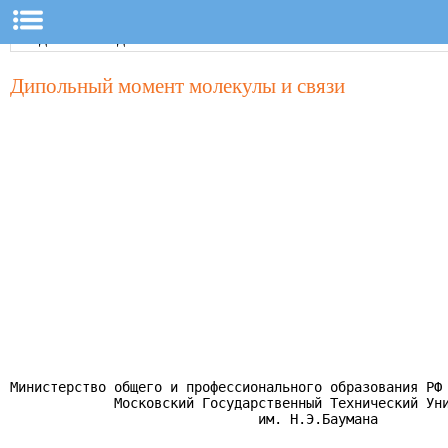
Дипольный момент молекулы и связи
Министерство общего и профессионального образования РФ

             Московский Государственный Технический Уни
                               им. Н.Э.Баумана
