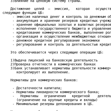
    3)Влияние на ценовую систему страны.

    Достижение  целей  –  эмиссия,   которая   осуществ
следующие функции ЦБ:

     - эмиссия наличных денег и контроль за денежным об
     - аккумуляция и хранение резервов кредитных учрежд
     - хранение официальных золотых и валютных резервов
     - исполнение государственного бюджета и управление
     - кредитование коммерческих банков, выполнение рол
     - организация и осуществление межбюджетных отношен
     - денежное кредитное регулирование экономики

     - регулирование и контроль за деятельностью кредит
    Это обеспечивается через следующие операции ЦБ:

    1)Выдача лицензий на банковскую деятельность

    2)Проверка отчетности в коммерческих банках

    3)Банк устанавливает нормативы деятельности коммерч
       контролирует их выполнение.

    Нормативы для коммерческих банков:

     - Достаточности капитала;

     - Нормативы ликвидности коммерческого банка;

     -   Нормативы   ограничения   кредитной    деятель
       (ограничение на крупные кредиты и вклады)

     - Минимальные резервы депонирования в ЦБ.
