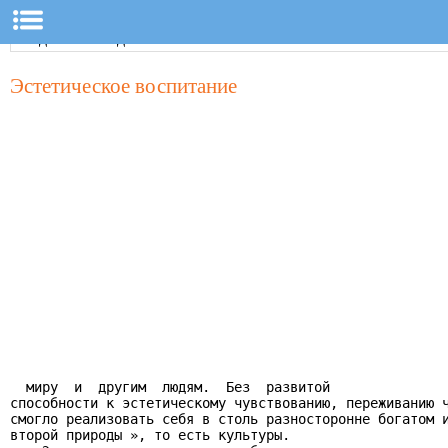
Эстетическое воспитание
  миру  и  другим  людям.  Без  развитой

способности к эстетическому чувствованию, переживанию ч
смогло реализовать себя в столь разносторонне богатом и
второй природы », то есть культуры.
