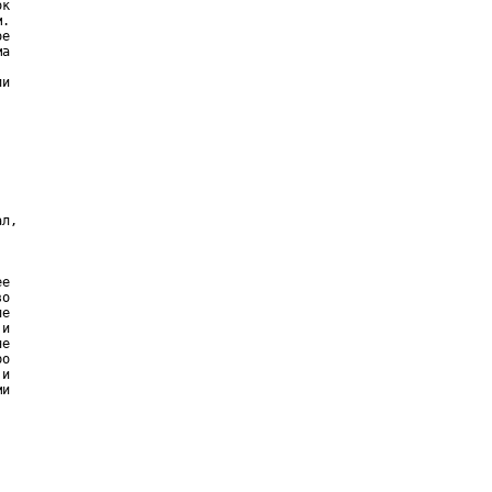
к

.

е

а

и

л,

е

о

е

и

е

о

и

и
