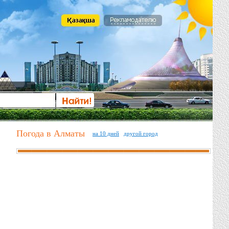
Погода в Алматы
на 10 дней
другой город