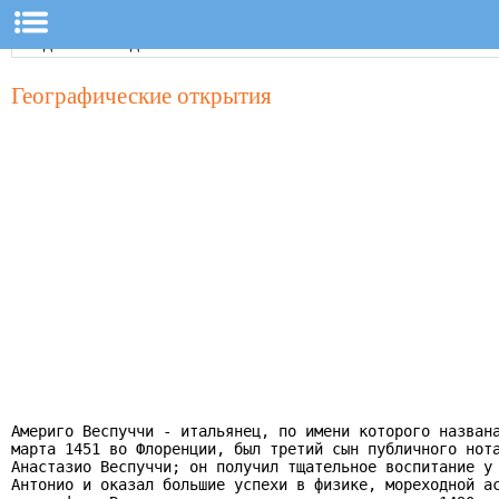
Географические открытия
Америго Веспуччи - итальянец, по имени которого названа
марта 1451 во Флоренции, был третий сын публичного нота
Анастазио Веспуччи; он получил тщательное воспитание у 
Антонио и оказал большие успехи в физике, мореходной ас