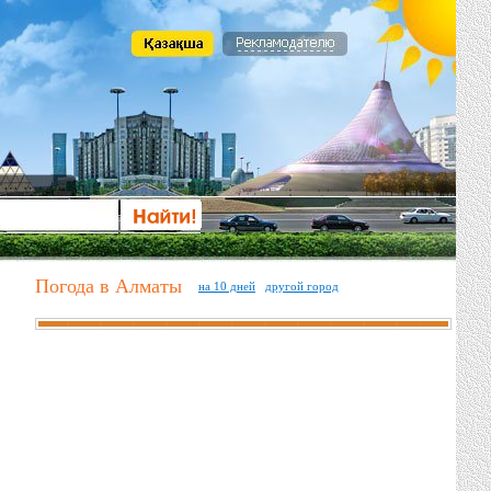
Погода в Алматы
на 10 дней
другой город