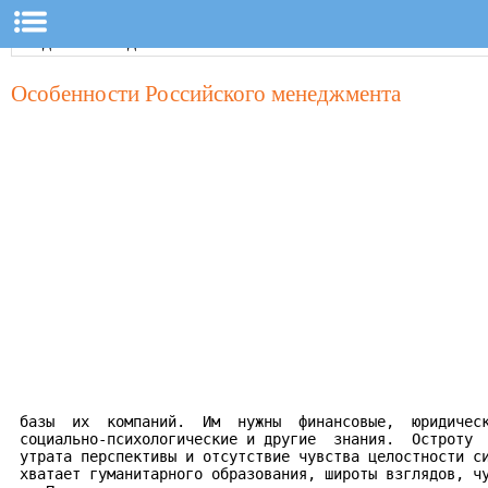
Особенности Российского менеджмента
 базы  их  компаний.  Им  нужны  финансовые,  юридическ
 социально-психологические и другие  знания.  Остроту  
 утрата перспективы и отсутствие чувства целостности си
 хватает гуманитарного образования, широты взглядов, чу