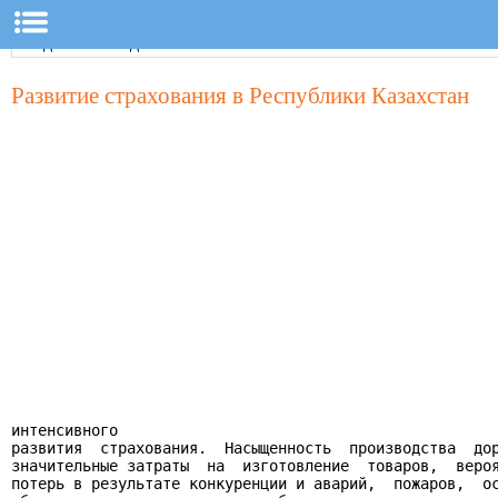
Развитие страхования в Республики Казахстан
интенсивного

развития  страхования.  Насыщенность  производства  дор
значительные затраты  на  изготовление  товаров,  вероя
потерь в результате конкуренции и аварий,  пожаров,  ос