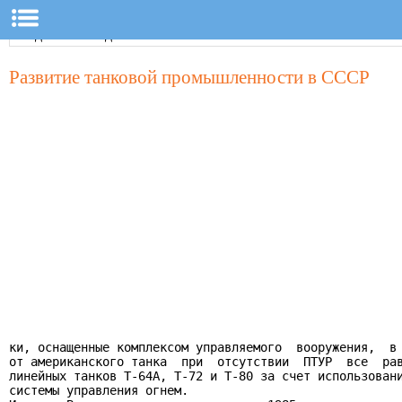
Развитие танковой промышленности в СССР
ки, оснащенные комплексом управляемого  вооружения,  в 
от американского танка  при  отсутствии  ПТУР  все  рав
линейных танков Т-64А, Т-72 и Т-80 за счет использовани
системы управления огнем.
