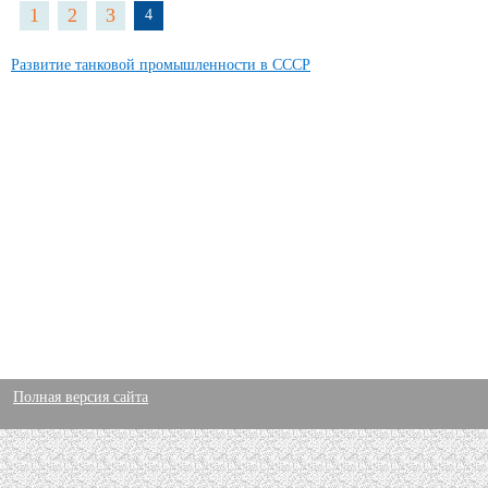
1
2
3
4
Развитие танковой промышленности в СССР
Полная версия сайта