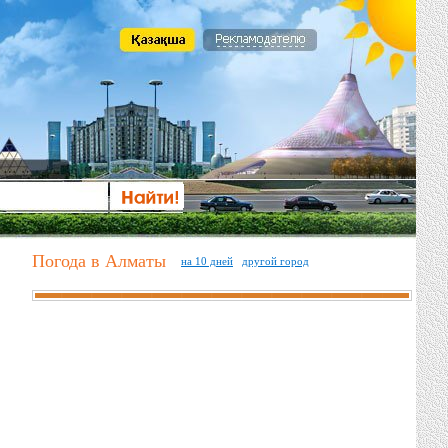
Погода в Алматы
на 10 дней
другой город