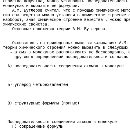
свойства вещества, можно установить последовательность 
молекулах и выразить ее формулой.

    А.М. Бутлеров считал, что с помощью химических мето
синтеза вещества можно установить химическое строение с
наоборот, зная химическое строение вещества , можно пре
химические свойства.

    Основные положения теории А.М. Бутлерова.

    Основываясь на приведенных выше высказываниях А.М. 
теории химического строения можно выразить в следующих 
   - атомы в молекулах располагаются не беспорядочно, о
     другом в определенной последовательности согласно 
  А) последовательность соединения атомов в молекуле

  Б) углерод четырехвалентен

  В) структурные формулы (полные)

  Последовательность соединения атомов в молекуле

    Г) сокращенные формулы
