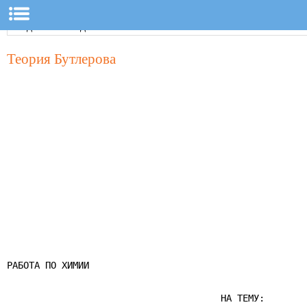
Теория Бутлерова
РАБОТА ПО ХИМИИ

                                       НА ТЕМУ:
