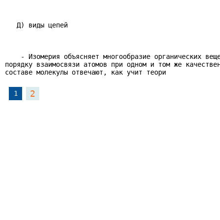
   Д) виды цепей

    - Изомерия объясняет многообразие органических веще
порядку взаимосвязи атомов при одном и том же качествен
составе молекулы отвечают, как учит теори
2
1