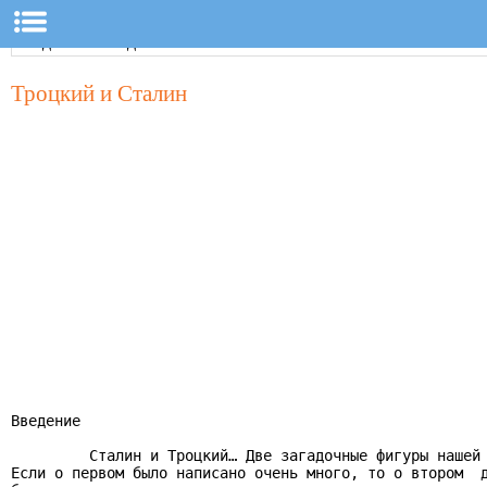
Троцкий и Сталин
Введение

         Сталин и Троцкий… Две загадочные фигуры нашей 
Если о первом было написано очень много, то о втором  д