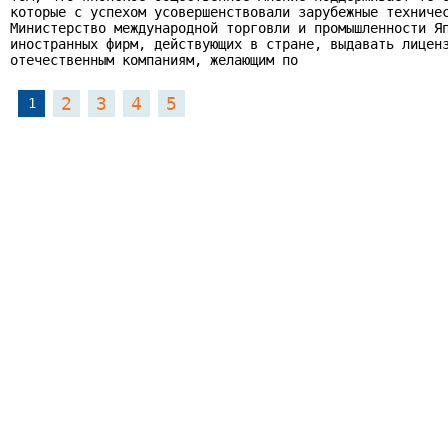
которые с успехом усовершенствовали зарубежные техничес
Министерство международной торговли и промышленности Яп
иностранных фирм, действующих в стране, выдавать лиценз
отечественным компаниям, желающим по
2
3
4
5
1