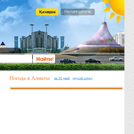
Погода в Алматы
на 10 дней
другой город