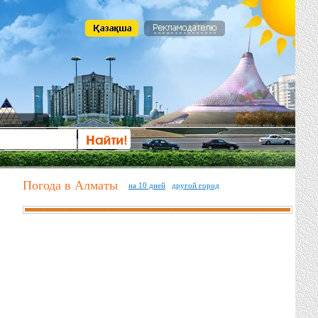
Погода в Алматы
на 10 дней
другой город