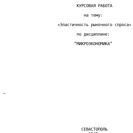
                               КУРСОВАЯ РАБОТА

                                  на тему:

                       «Эластичность рыночного спроса»

                               по дисциплине:

                              “МИКРОЭКОНОМИКА”

                                                       
                                                       
                                                       
                                                       
                                                       
_

                                                       
                                                       
                                 СЕВАСТОПОЛЬ
