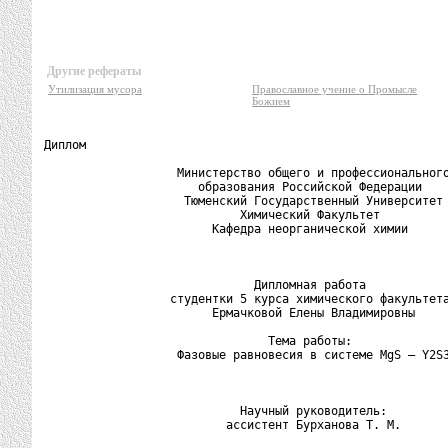
Другие рефераты
Утилизация мусора
Православное учение о Промысле
Божием
Диплом

                   Министерство общего и профессионального
                      образования Российской Федерации

                    Тюменский Государственный Университет

                            Химический Факультет

                        Кафедра неорганической химии

                              Дипломная работа

                  студентки 5 курса химического факультета
                        Ермачковой Елены Владимировны

                                Тема работы:

                   Фазовые равновесия в системе MgS – Y2S3
                            Научный руководитель:

                          ассистент Бурханова Т. М.
