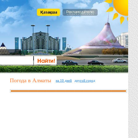
Погода в Алматы
на 10 дней
другой город