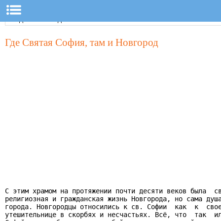
Где Святая София, там и Новгород
С этим храмом на протяжении почти десяти веков была  св
религиозная и гражданская жизнь Новгорода, но сама душа
города. Новгородцы относились к св. Софии  как  к  свое
утешительнице в скорбях и несчастьях. Всё, что  так  ил