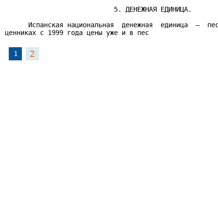
                            5. ДЕНЕЖНАЯ ЕДИНИЦА.

      Испанская национальная  денежная  единица  —  пес
ценниках с 1999 года цены уже и в пес
2
1