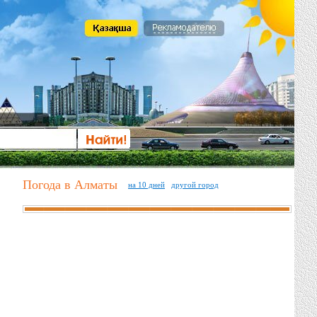
Погода в Алматы
на 10 дней
другой город