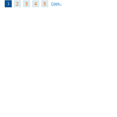
2
3
4
5
1
След.