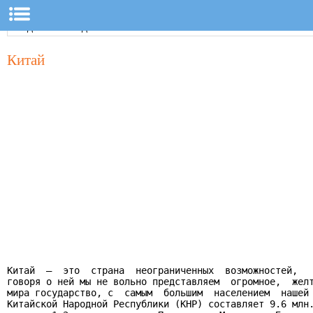
Китай
Китай  –  это  страна  неограниченных  возможностей,

говоря о ней мы не вольно представляем  огромное,  желт
мира государство, с  самым  большим  населением  нашей 
Китайской Народной Республики (КНР) составляет 9.6 млн.