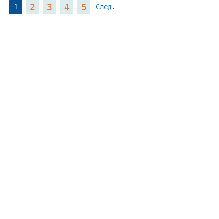
2
3
4
5
1
След.