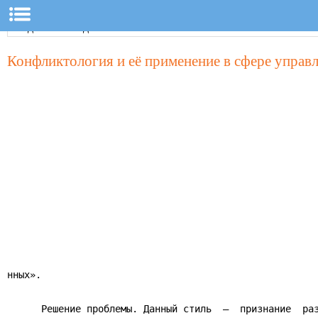
Конфликтология и её применение в сфере управ
нных».

      Решение проблемы. Данный стиль  —  признание  раз