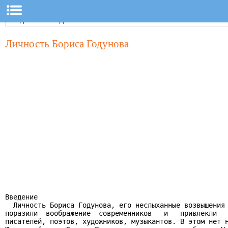
Личность Бориса Годунова
Введение

  Личность Бориса Годунова, его неслыханные возвышения 
поразили  воображение  современников   и   привлекли   
писателей, поэтов, художников, музыкантов. В этом нет н