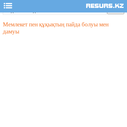
Мемлекет пен құқықтың пайда болуы мен
дамуы