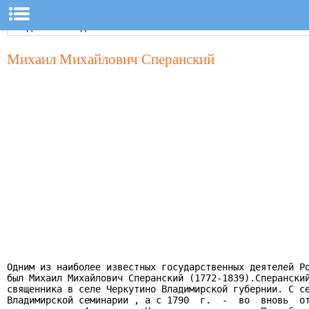
Михаил Михайлович Сперанский
Одним из наиболее известных государственных деятелей Ро
был Михаил Михайлович Сперанский (1772-1839).Сперанский
священника в селе Черкутино Владимирской губернии. С се
Владимирской семинарии , а с 1790  г.  -  во  вновь  от