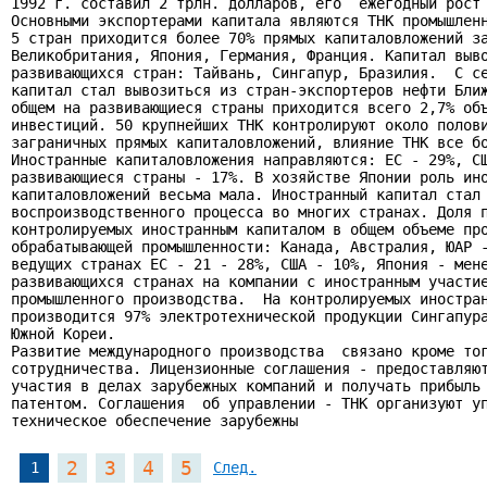
1992 г. составил 2 трлн. долларов, его  ежегодный рост 
Основными экспортерами капитала являются ТНК промышленн
5 стран приходится более 70% прямых капиталовложений за
Великобритания, Япония, Германия, Франция. Капитал выво
развивающихся стран: Тайвань, Сингапур, Бразилия.  С се
капитал стал вывозиться из стран-экспортеров нефти Ближ
общем на развивающиеся страны приходится всего 2,7% объ
инвестиций. 50 крупнейших ТНК контролируют около полови
заграничных прямых капиталовложений, влияние ТНК все бо
Иностранные капиталовложения направляются: ЕС - 29%, СШ
развивающиеся страны - 17%. В хозяйстве Японии роль ино
капиталовложений весьма мала. Иностранный капитал стал 
воспроизводственного процесса во многих странах. Доля п
контролируемых иностранным капиталом в общем объеме про
обрабатывающей промышленности: Канада, Австралия, ЮАР -
ведущих странах ЕС - 21 - 28%, США - 10%, Япония - мене
развивающихся странах на компании с иностранным участие
промышленного производства.  На контролируемых иностран
производится 97% электротехнической продукции Сингапура
Южной Кореи.

Развитие международного производства  связано кроме тог
сотрудничества. Лицензионные соглашения - предоставляют
участия в делах зарубежных компаний и получать прибыль 
патентом. Соглашения  об управлении - ТНК организуют уп
техническое обеспечение зарубежны
2
3
4
5
1
След.