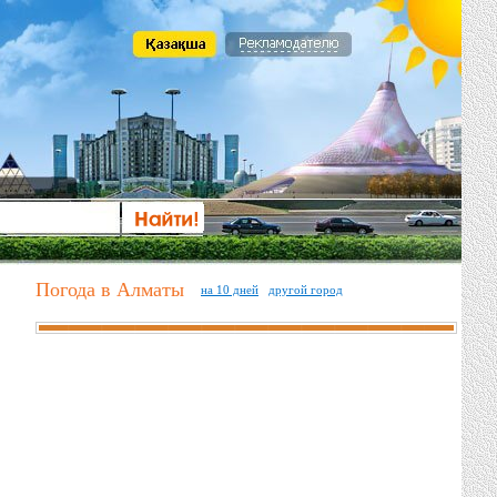
Погода в Алматы
на 10 дней
другой город