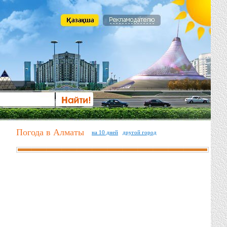
Погода в Алматы
на 10 дней
другой город