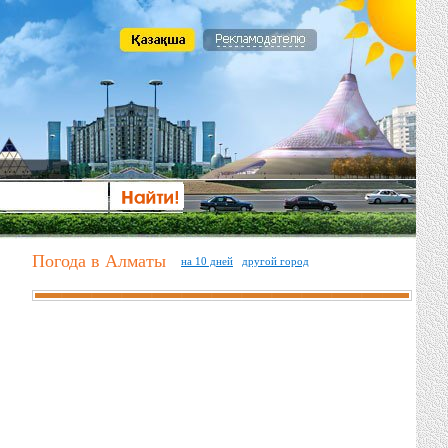
Погода в Алматы
на 10 дней
другой город