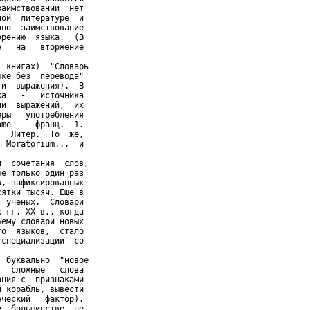
аимствовании  нет

ой  литературе  и

но  заимствование

рению  языка.  (В

   на   вторжение

 книгах)  "Словарь

ке без  перевода"

и  выражения).  В

а   -   источника

и  выражений,  их

ры   употребления

me  -  франц.  1.

  Литер.  То  же,

 Moratorium...  и

  сочетания  слов,

е только один раз

, зафиксированных

ятки тысяч. Еще в

 ученых.  Словари

 гг. XX в., когда

ему словари новых

о  языков,  стало

специализации  со

 буквально  "новое

  сложные   слова

ния с  признаками

 корабль, вывести

ческий   фактор).

  большинстве  не
