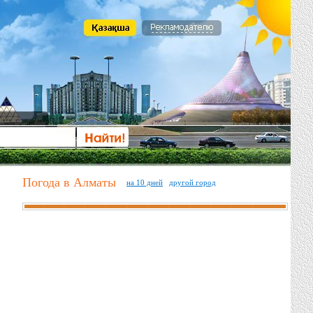
Погода в Алматы
на 10 дней
другой город