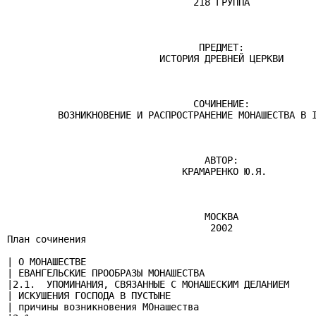
                                 218 ГРУППА

                                  ПРЕДМЕТ:

                           ИСТОРИЯ ДРЕВНЕЙ ЦЕРКВИ

                                 СОЧИНЕНИЕ:

         ВОЗНИКНОВЕНИЕ И РАСПРОСТРАНЕНИЕ МОНАШЕСТВА В I
                                   АВТОР:

                               КРАМАРЕНКО Ю.Я.

                                   МОСКВА

                                    2002

План сочинения

| О МОНАШЕСТВЕ                                         
| ЕВАНГЕЛЬСКИЕ ПРООБРАЗЫ МОНАШЕСТВА                    
|2.1.  УПОМИНАНИЯ, СВЯЗАННЫЕ С МОНАШЕСКИМ ДЕЛАНИЕМ     
| ИСКУШЕНИЯ ГОСПОДА В ПУСТЫНЕ                          
| причины возникновения МОнашества                     