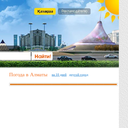
Погода в Алматы
на 10 дней
другой город