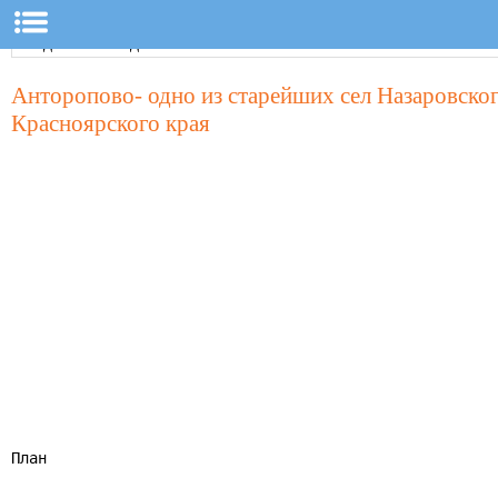
Анторопово- одно из старейших сел Назаровско
Красноярского края
План
