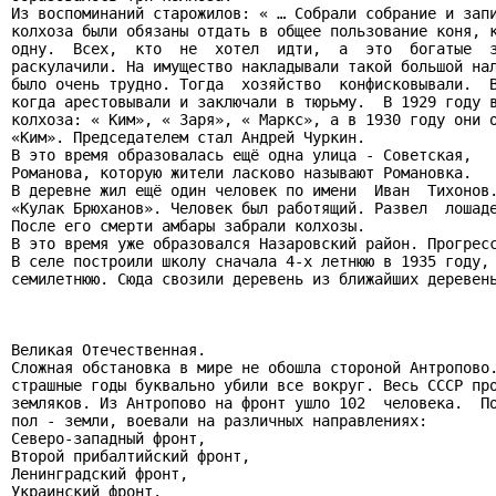
Из воспоминаний старожилов: « … Собрали собрание и запи
колхоза были обязаны отдать в общее пользование коня, к
одну.  Всех,  кто  не  хотел  идти,  а  это  богатые  з
раскулачили. На имущество накладывали такой большой нал
было очень трудно. Тогда  хозяйство  конфисковывали.  В
когда арестовывали и заключали в тюрьму.  В 1929 году в
колхоза: « Ким», « Заря», « Маркс», а в 1930 году они о
«Ким». Председателем стал Андрей Чуркин.

В это время образовалась ещё одна улица - Советская,   
Романова, которую жители ласково называют Романовка.

В деревне жил ещё один человек по имени  Иван  Тихонов.
«Кулак Брюханов». Человек был работящий. Развел  лошаде
После его смерти амбары забрали колхозы.

В это время уже образовался Назаровский район. Прогресс
В селе построили школу сначала 4-х летнюю в 1935 году, 
семилетнюю. Сюда свозили деревень из ближайших деревень
Великая Отечественная.

Сложная обстановка в мире не обошла стороной Антропово.
страшные годы буквально убили все вокруг. Весь СССР про
земляков. Из Антропово на фронт ушло 102  человека.  По
пол - земли, воевали на различных направлениях:

Северо-западный фронт,

Второй прибалтийский фронт,

Ленинградский фронт,

Украинский фронт.
