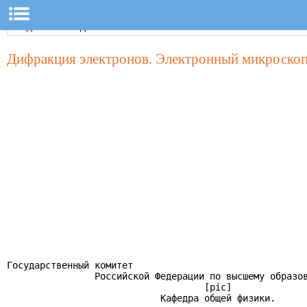
Дифракция электронов. Электронный микроско
Государственный комитет

                Российской Федерации по высшему образов
                                    [pic]

                            Кафедра общей физики.
