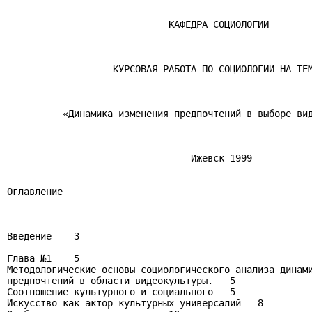
                             КАФЕДРА СОЦИОЛОГИИ

                   КУРСОВАЯ РАБОТА ПО СОЦИОЛОГИИ НА ТЕМ
          «Динамика изменения предпочтений в выборе вид
                                 Ижевск 1999

Оглавление

Введение    3

Глава №1    5

Методологические основы социологического анализа динами
предпочтений в области видеокультуры.   5

Соотношение культурного и социального   5

Искусство как актор культурных универсалий   8
