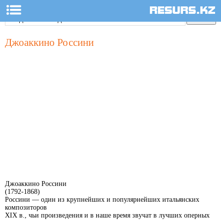
Джоаккино Россини
Джоаккино Россини
(1792-1868)
Россини — один из крупнейших и популярнейших итальянских
композиторов
XIX в., чьи произведения и в наше время звучат в лучших оперных