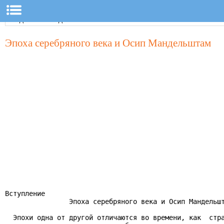
Эпоха серебряного века и Осип Мандельштам
Вступление

                Эпоха серебряного века и Осип Мандельшт
  Эпохи одна от другой отличаются во времени, как  стра