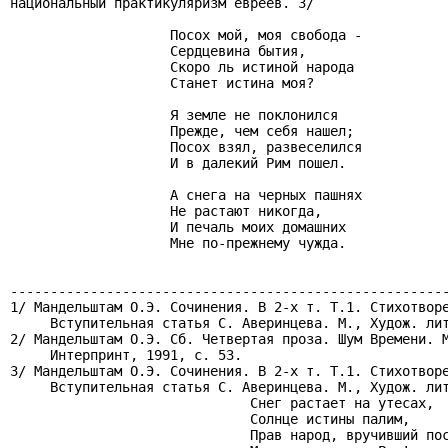
национальный практикуляризм евреев. 3/

                    Посох мой, моя свобода -

                    Сердцевина бытия,

                    Скоро ль истиной народа

                    Станет истина моя?

                    Я земле не поклонился

                    Прежде, чем себя нашел;

                    Посох взял, развеселился

                    И в далекий Рим пошел.

                    А снега на черных пашнях

                    Не растают никогда,

                    И печаль моих домашних

                    Мне по-прежнему чужда.

-------------------------------------------------------
1/ Мандельштам О.Э. Сочинения. В 2-х т. Т.1. Стихотворе
     Вступительная статья С. Аверинцева. М., Худож. лит
2/ Мандельштам О.Э. Сб. Четвертая проза. Шум Времени. М
     Интерпринт, 1991, с. 53.

3/ Мандельштам О.Э. Сочинения. В 2-х т. Т.1. Стихотворе
     Вступительная статья С. Аверинцева. М., Худож. лит
                              Снег растает на утесах,

                              Солнце истины палим,

                              Прав народ, вручивший пос