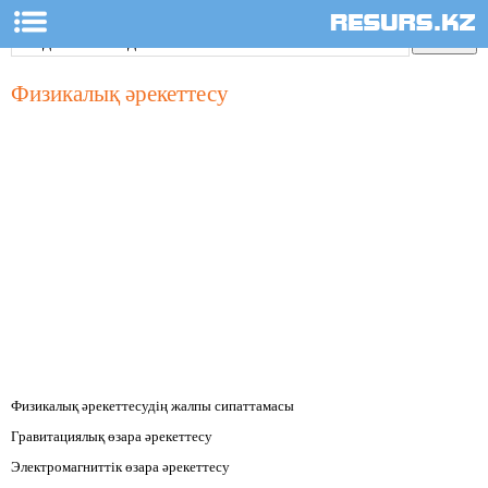
Физикалық әрекеттесу
Физикалық әрекеттесудің жалпы сипаттамасы
Гравитациялық өзара әрекеттесу
Электромагниттік өзара әрекеттесу